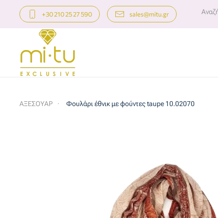
+30 210 25 27 590
sales@mitu.gr
Skip to main content
ΑΞΕΣΟΥΑΡ
Φουλάρι έθνικ με φούντες taupe 10.02070