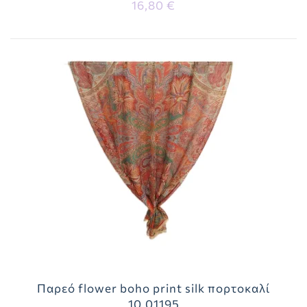
16,80 €
Παρεό flower boho print silk πορτοκαλί
10.01195