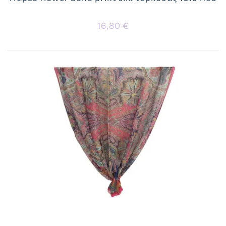
16,80 €