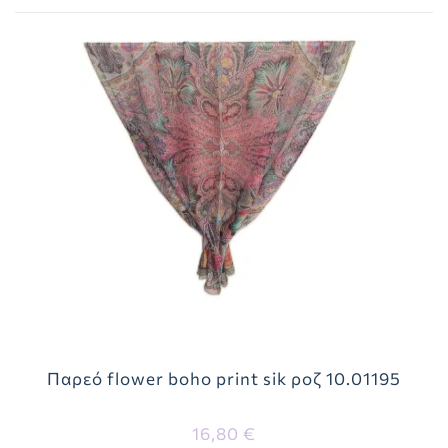
Παρεό flower boho print sik ροζ 10.01195
16,80 €