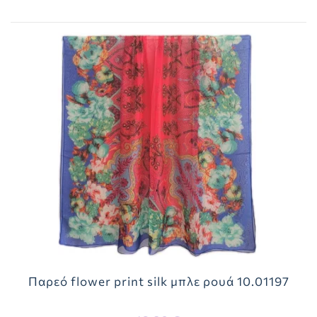
Παρεό flower print silk μπλε ρουά 10.01197