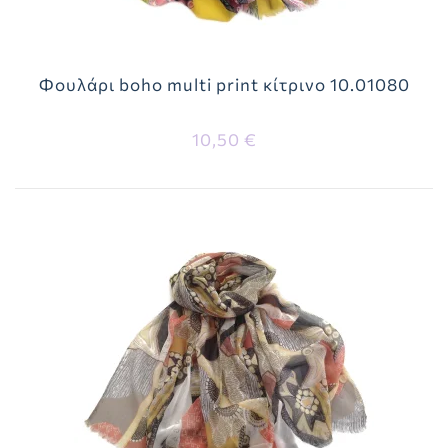
Φουλάρι boho multi print κίτρινο 10.01080
10,50 €