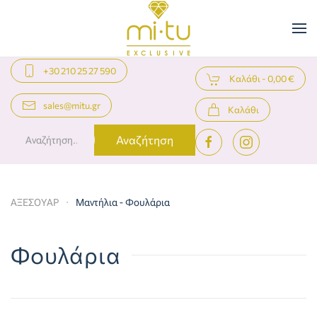
Skip to main content
+30 210 25 27 590
Καλάθι -
0,00 €
sales@mitu.gr
Καλάθι
Αναζήτηση
ΑΞΕΣΟΥΑΡ
Μαντήλια - Φουλάρια
Φουλάρια