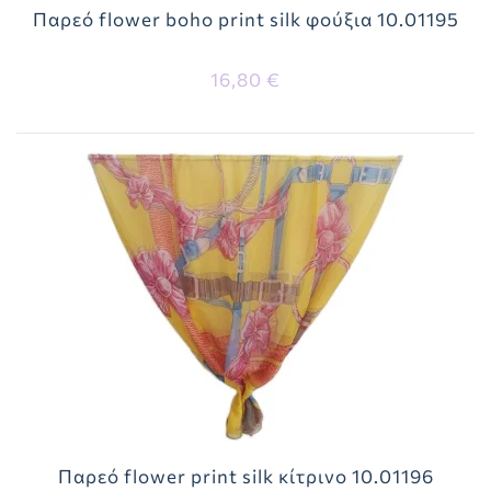
Παρεό flower boho print silk φούξια 10.01195
16,80 €
Παρεό flower print silk κίτρινο 10.01196