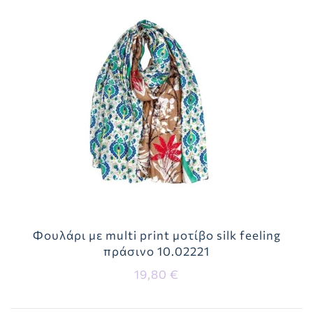
Φουλάρι με multi print μοτίβο silk feeling
πράσινο 10.02221
19,80 €