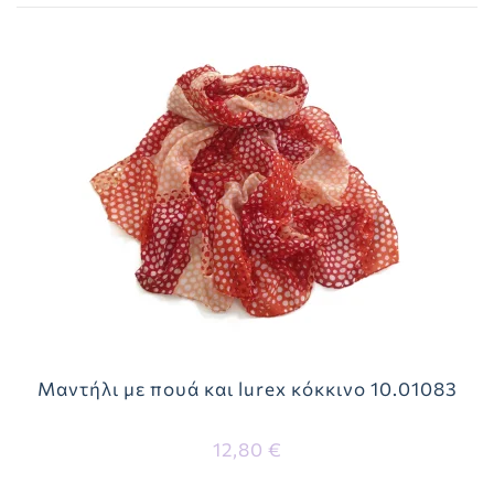
Μαντήλι με πουά και lurex κόκκινο 10.01083
12,80 €