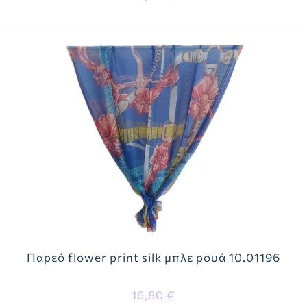
Παρεό flower print silk μπλε ρουά 10.01196
16,80 €