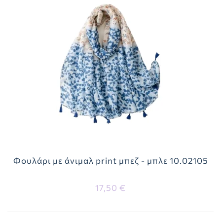
Φουλάρι με άνιμαλ print μπεζ - μπλε 10.02105
17,50 €