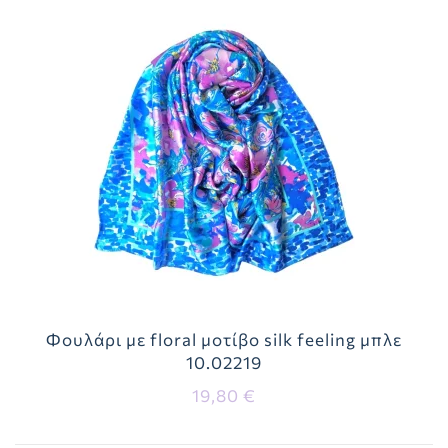
Φουλάρι με floral μοτίβο silk feeling μπλε
10.02219
19,80 €