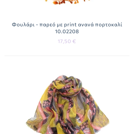
Φουλάρι - παρεό με print ανανά πορτοκαλί
10.02208
17,50 €