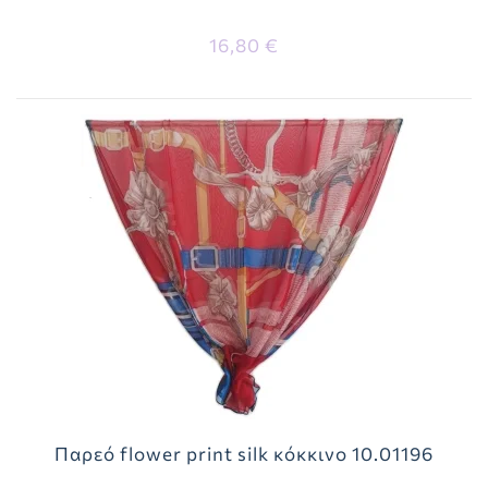
16,80 €
Παρεό flower print silk κόκκινο 10.01196