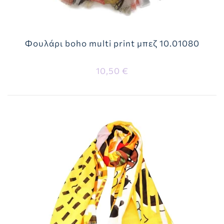
Φουλάρι boho multi print μπεζ 10.01080
10,50 €