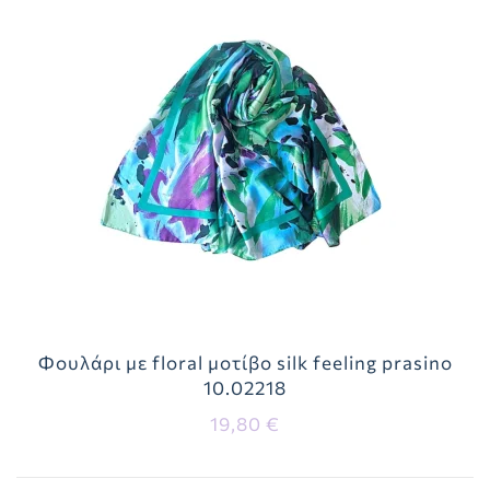
Φουλάρι με floral μοτίβο silk feeling prasino
10.02218
19,80 €