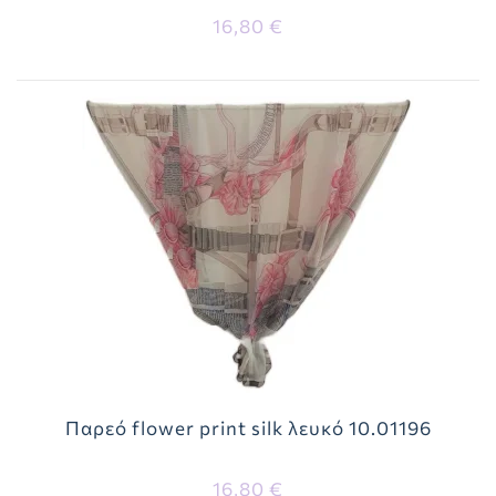
16,80 €
Παρεό flower print silk λευκό 10.01196
16,80 €