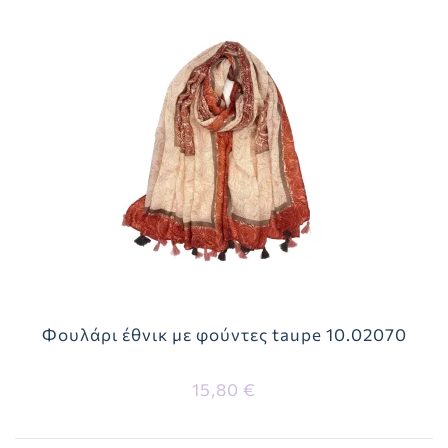
Φουλάρι έθνικ με φούντες taupe 10.02070
15,80 €