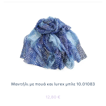
Μαντήλι με πουά και lurex μπλε 10.01083
12,80 €