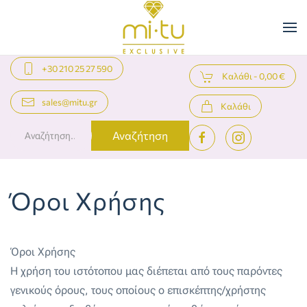
Skip to main content
+30 210 25 27 590
Καλάθι -
0,00 €
sales@mitu.gr
Καλάθι
Αναζήτηση
Όροι Χρήσης
Όροι Χρήσης
Η χρήση του ιστότοπου μας διέπεται από τους παρόντες
γενικούς όρους, τους οποίους ο επισκέπτης/χρήστης