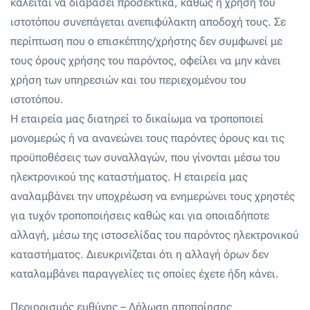
καλείται να διαβάσει προσεκτικά, καθώς η χρήση του
ιστοτόπου συνεπάγεται ανεπιφύλακτη αποδοχή τους. Σε
περίπτωση που ο επισκέπτης/χρήστης δεν συμφωνεί με
τους όρους χρήσης του παρόντος, οφείλει να μην κάνει
χρήση των υπηρεσιών και του περιεχομένου του
ιστοτόπου.
Η εταιρεία μας διατηρεί το δικαίωμα να τροποποιεί
μονομερώς ή να ανανεώνει τους παρόντες όρους και τις
προϋποθέσεις των συναλλαγών, που γίνονται μέσω του
ηλεκτρονικού της καταστήματος. Η εταιρεία μας
αναλαμβάνει την υποχρέωση να ενημερώνει τους χρηστές
για τυχόν τροποποιήσεις καθώς και για οποιαδήποτε
αλλαγή, μέσω της ιστοσελίδας του παρόντος ηλεκτρονικού
καταστήματος. Διευκρινίζεται ότι η αλλαγή όρων δεν
καταλαμβάνει παραγγελίες τις οποίες έχετε ήδη κάνει.
Περιορισμός ευθύνης – Δήλωση αποποίησης