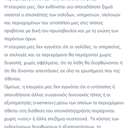
Η εταιρεία μας, δεν ευθύνεται για οποιαδήποτε ζημιά
υποστεί ο επισκέπτης των σελίδων, υπηρεσιών, επιλογών
και περιεχομένων του ιστοτόπου μας στις οποίες
προβαίνει με δική του πρωτοβουλία και με τη γνώση των
παρόντων όρων.
Η εταιρεία μας δεν εγγυάται ότι οι σελίδες, οι υπηρεσίες,
οι επιλογές και τα περιεχόμενα θα παρέχονται χωρίς
διακοπή, χωρίς σφάλματα, ότι τα λάθη θα διορθώνονται ή
ότι θα δίνονται απαντήσεις σε όλα τα ερωτήματα που της
τίθενται.
Ομοίως, η εταιρεία μας δεν εγγυάται ότι ο ιστότοπος ή
οποιοδήποτε άλλος συγγενικός δικτυακός τόπος ή οι
εξυπηρετητές («servers») μέσω των οποίων το περιεχόμενο
τίθεται στη διάθεση του επισκέπτη/χρήστη παρέχονται
χωρίς «ιούς» ή άλλα επιζήμια συστατικά. Το κόστος των
ενδεχόμενων διορθώσεων ή εξυπηρετήσεων, το