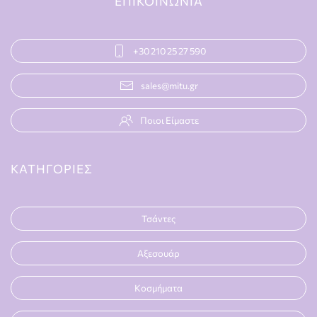
ΕΠΙΚΟΙΝΩΝΙΑ
+30 210 25 27 590
sales@mitu.gr
Ποιοι Είμαστε
ΚΑΤΗΓΟΡΙΕΣ
Τσάντες
Αξεσουάρ
Κοσμήματα