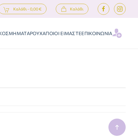
Καλάθι -
0,00 €
Καλάθι
ΚΟΣΜΗΜΑΤΑ
ΡΟΥΧΑ
ΠΟΙΟΙ ΕΙΜΑΣΤΕ
ΕΠΙΚΟΙΝΩΝΙΑ