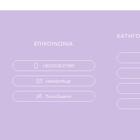
ΚΑΤΗΓΟ
ΕΠΙΚΟΙΝΩΝΙΑ
+30 210 25 27 590
sales@mitu.gr
Ποιοι Είμαστε