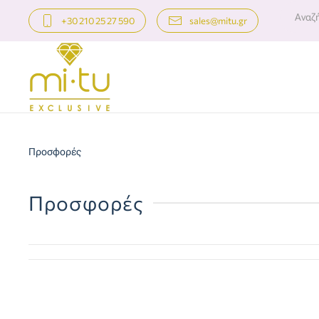
+30 210 25 27 590
sales@mitu.gr
Skip to main content
Προσφορές
Προσφορές